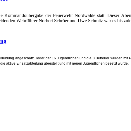
che Kommandoübergabe der Feuerwehr Nordwalde statt. Dieser Aben
eidenden Wehrführer Norbert Schröer und Uwe Schmitz war es bis zule
ung
kleidung angeschafft. Jeder der 16 Jugendlichen und die 8 Betreuer wurden mit 
die aktive Einsatzabteilung überstellt und mit neuen Jugendlichen besetzt wurde.