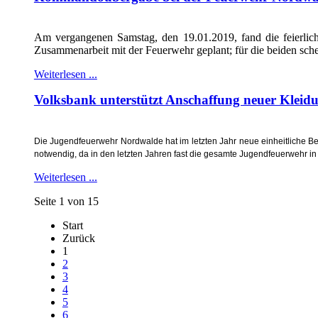
Am vergangenen Samstag, den 19.01.2019, fand die feierli
Zusammenarbeit mit der Feuerwehr geplant; für die beiden sch
Weiterlesen ...
Volksbank unterstützt Anschaffung neuer Kleid
Die Jugendfeuerwehr Nordwalde hat im letzten Jahr neue einheitliche Be
notwendig, da in den letzten Jahren fast die gesamte Jugendfeuerwehr in 
Weiterlesen ...
Seite 1 von 15
Start
Zurück
1
2
3
4
5
6