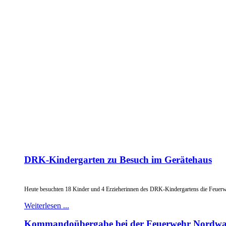
DRK-Kindergarten zu Besuch im Gerätehaus
Heute besuchten 18 Kinder und 4 Erzieherinnen des DRK-Kindergartens die Feuerw
Weiterlesen ...
Kommandoübergabe bei der Feuerwehr Nordwa