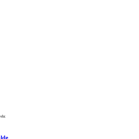
ehr.
lde