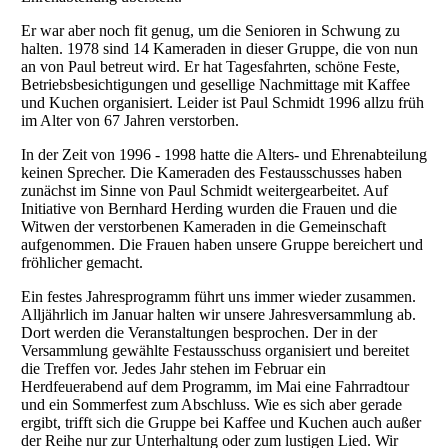
Er war aber noch fit genug, um die Senioren in Schwung zu
halten. 1978 sind 14 Kameraden in dieser Gruppe, die von nun
an von Paul betreut wird. Er hat Tagesfahrten, schöne Feste,
Betriebsbesichtigungen und gesellige Nachmittage mit Kaffee
und Kuchen organisiert. Leider ist Paul Schmidt 1996 allzu früh
im Alter von 67 Jahren verstorben.
In der Zeit von 1996 - 1998 hatte die Alters- und Ehrenabteilung
keinen Sprecher. Die Kameraden des Festausschusses haben
zunächst im Sinne von Paul Schmidt weitergearbeitet. Auf
Initiative von Bernhard Herding wurden die Frauen und die
Witwen der verstorbenen Kameraden in die Gemeinschaft
aufgenommen. Die Frauen haben unsere Gruppe bereichert und
fröhlicher gemacht.
Ein festes Jahresprogramm führt uns immer wieder zusammen.
Alljährlich im Januar halten wir unsere Jahresversammlung ab.
Dort werden die Veranstaltungen besprochen. Der in der
Versammlung gewählte Festausschuss organisiert und bereitet
die Treffen vor. Jedes Jahr stehen im Februar ein
Herdfeuerabend auf dem Programm, im Mai eine Fahrradtour
und ein Sommerfest zum Abschluss. Wie es sich aber gerade
ergibt, trifft sich die Gruppe bei Kaffee und Kuchen auch außer
der Reihe nur zur Unterhaltung oder zum lustigen Lied. Wir