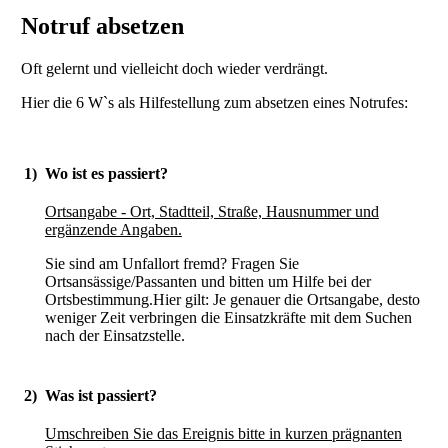
Notruf absetzen
Oft gelernt und vielleicht doch wieder verdrängt.
Hier die 6 W`s als Hilfestellung zum absetzen eines Notrufes:
1)
Wo ist es passiert?
Ortsangabe - Ort, Stadtteil, Straße, Hausnummer und
ergänzende Angaben.
Sie sind am Unfallort fremd? Fragen Sie
Ortsansässige/Passanten und bitten um Hilfe bei der
Ortsbestimmung.Hier gilt: Je genauer die Ortsangabe, desto
weniger Zeit verbringen die Einsatzkräfte mit dem Suchen
nach der Einsatzstelle.
2)
Was ist passiert?
Umschreiben Sie das Ereignis bitte in kurzen prägnanten