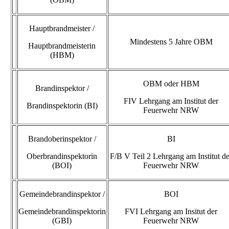
Hauptbrandmeister /
Mindestens 5 Jahre OBM
Hauptbrandmeisterin
(HBM)
OBM oder HBM
Brandinspektor /
FIV Lehrgang am Institut der
Brandinspektorin (BI)
Feuerwehr NRW
Brandoberinspektor /
BI
Oberbrandinspektorin
F/B V Teil 2 Lehrgang am Institut de
(BOI)
Feuerwehr NRW
Gemeindebrandinspektor /
BOI
Gemeindebrandinspektorin
FVI Lehrgang am Insitut der
(GBI)
Feuerwehr NRW