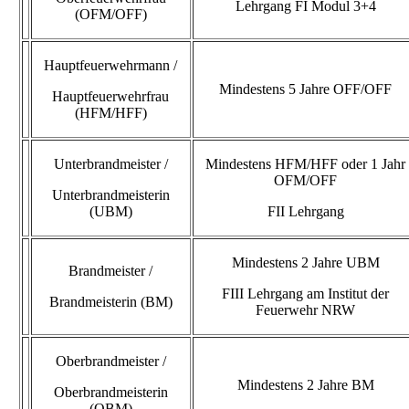
Lehrgang FI Modul 3+4
(OFM/OFF)
Hauptfeuerwehrmann /
Mindestens 5 Jahre OFF/OFF
Hauptfeuerwehrfrau
(HFM/HFF)
Unterbrandmeister /
Mindestens HFM/HFF oder 1 Jahr
OFM/OFF
Unterbrandmeisterin
(UBM)
FII Lehrgang
Mindestens 2 Jahre UBM
Brandmeister /
FIII Lehrgang am Institut der
Brandmeisterin (BM)
Feuerwehr NRW
Oberbrandmeister /
Mindestens 2 Jahre BM
Oberbrandmeisterin
(OBM)