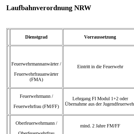
Laufbahnverordnung NRW
Dienstgrad
Vorraussetzung
Feuerwehrmannanwärter /
Eintritt in die Feuerwehr
Feuerwehrfrauanwärter
(FMA)
Feuerwehrmann /
Lehrgang FI Modul 1+2 oder
Übernahme aus der Jugendfeuerweh
Feuerwehrfrau (FM/FF)
Oberfeuerwehrmann /
mind. 2 Jahre FM/FF
Oberfeuerwehrfrau