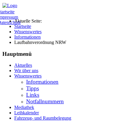
tartseite
mpressum
Aktuelle Seite:
atenschutz
Startseite
Wissenswertes
Informationen
Laufbahnverordnung NRW
Hauptmenü
Aktuelles
Wir über uns
Wissenswertes
Informationen
Tipps
Links
Notfallnummern
Mediathek
Leihkalender
Fahrzeug- und Raumbelegung