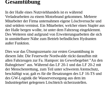
Gesamtübung
In der Halle eines Nutzviehhandels ist es während
Verladearbeiten zu einem Motorbrand gekommen. Mehrere
Mitarbeiter der Firma unternahmen eigene Löschversuche und
sind seitdem vermisst. Ein Mitarbeiter, welcher einen Stapler aus
der Halle bergen wollte, ist unter dem Fahrzeug eingeklemmt.
Des Weiteren sind aufgrund von Erweiterungsarbeiten die sich
in unmittelbarer Nähe zum Betrieb befindlichen Hydranten
außer Funktion.
Dies war das Übungsszenario zur ersten Gesamtübung in
diesem Jahr. Die Feuerwehr Nordwalde rückt daraufhin mit
allen Fahrzeugen zur Fa. Hamporc im Gewerbegebiet "An den
Bahngleisen" aus. Während das LF 20-1 und das LF 20-2 mit
der Menschenrettung, zum Teil unter schwerem Atemschutz,
beschäftigt war, galt es für die Besatzungen des LF 16-TS und
des GW-Logistik die Wasserversorgung aus dem im
Industriegebiet gelegenen Löschteich sicherzustellen.